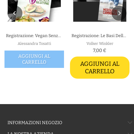
Registrazione: Vegan Senza Glutine
Registrazione: Le Basi Della Pratica...
Alessandra Tosatti
Volker Winkler
7,00 €
AGGIUNGI AL
CARRELLO
AGGIUNGI AL
CARRELLO
INFORMAZIONI NEGOZIO