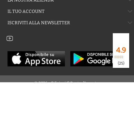
LA NOSTRA AZIENDA
IL TUO ACCOUNT
ISCRIVITI ALLA NEWSLETTER
4.9
(25)
© 2026 - Edizioni Il Punto dIncontro