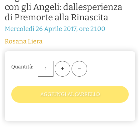
con gli Angeli: dallesperienza
di Premorte alla Rinascita
Mercoledì 26 Aprile 2017, ore 21.00
Rosana Liera
Quantità:
+
-
AGGIUNGI AL CARRELLO