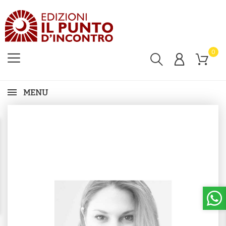
0
MENU